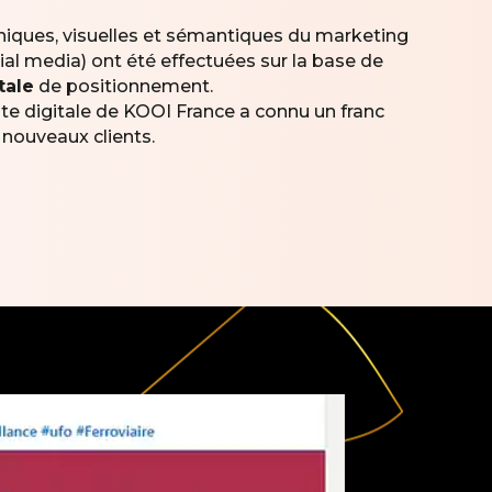
niques, visuelles et sémantiques du marketing
ial media) ont été effectuées sur la base de
tale
de positionnement.
nte digitale de KOOI France a connu un franc
 nouveaux clients.