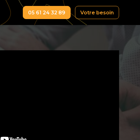
05 61 24 32 89
Votre besoin