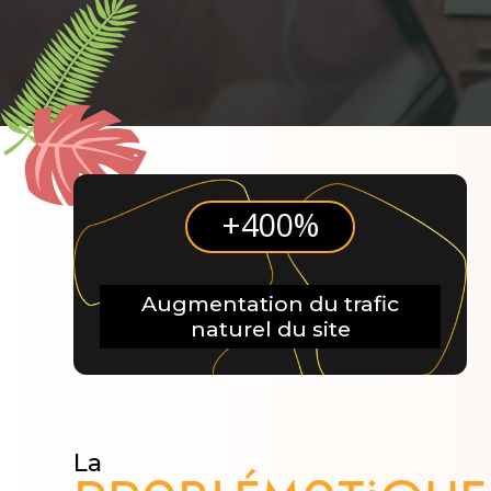
+400%
Augmentation du trafic
naturel du site
La