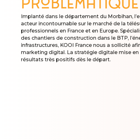
Problématique
Implanté dans le département du Morbihan, l’e
acteur incontournable sur le marché de la télés
professionnels en France et en Europe. Spéciali
des chantiers de construction dans le BTP, l’éne
infrastructures, KOOI France nous a sollicité af
marketing digital. La stratégie digitale mise e
résultats très positifs dès le départ.