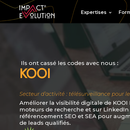
Expertises
Form
Ils ont cassé les codes avec nous :
KOOI
Secteur d’activité : télésurveillance pour l
Améliorer la visibilité digitale de KOOI
moteurs de recherche et sur LinkedIn
référencement SEO et SEA pour augm
de leads qualifiés.