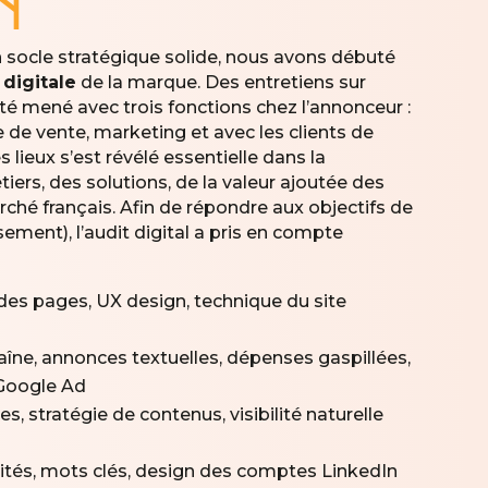
n
n socle stratégique solide, nous avons débuté
 digitale
de la marque. Des entretiens sur
été mené avec trois fonctions chez l’annonceur :
e de vente, marketing et avec les clients de
s lieux s’est révélé essentielle dans la
rs, des solutions, de la valeur ajoutée des
ché français. Afin de répondre aux objectifs de
sement), l’audit digital a pris en compte
 des pages, UX design, technique du site
aîne, annonces textuelles, dépenses gaspillées,
Google Ad
nes, stratégie de contenus, visibilité naturelle
ités, mots clés, design des comptes LinkedIn