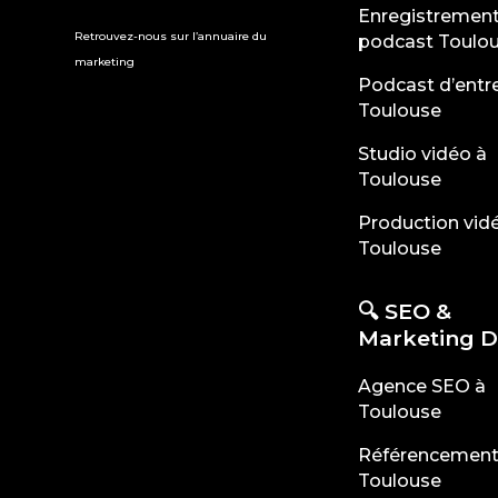
Enregistremen
Retrouvez-nous sur l’
annuaire du
podcast Toulo
marketing
Podcast d’entre
Toulouse
Studio vidéo à
Toulouse
Production vid
Toulouse
🔍 SEO &
Marketing Di
Agence SEO à
Toulouse
Référencement 
Toulouse