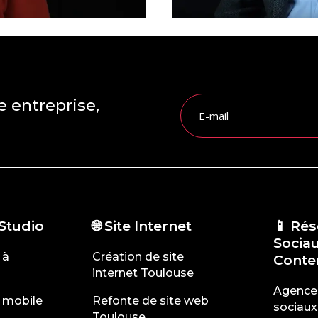
e entreprise,
 Studio
🌐 Site Internet
📱 Ré
Socia
 à
Création de site
Conte
internet Toulouse
Agence
 mobile
Refonte de site web
sociaux
Toulouse