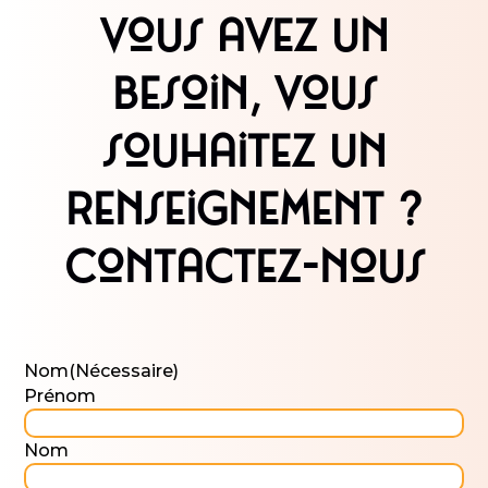
Vous avez un
besoin, vous
souhaitez un
renseignement ?
Contactez-nous
Nom
(Nécessaire)
Prénom
Nom