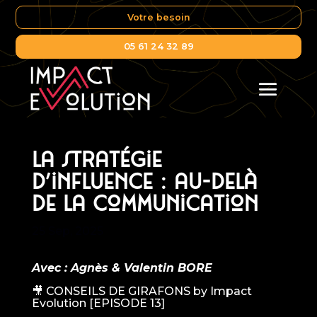
Votre besoin
05 61 24 32 89
La stratégie
d’influence : au-delà
de la communication
25 Sep, 2025
Avec : Agnès & Valentin BORE
🎥 CONSEILS DE GIRAFONS by Impact
Evolution [EPISODE 13]