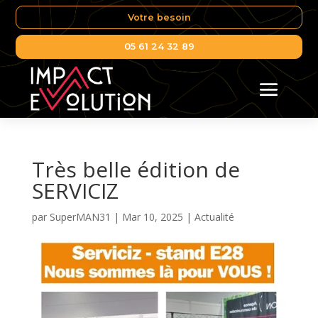
Votre besoin
05 61 24 32 89
Très belle édition de
SERVICIZ
par
SuperMAN31
|
Mar 10, 2025
|
Actualité