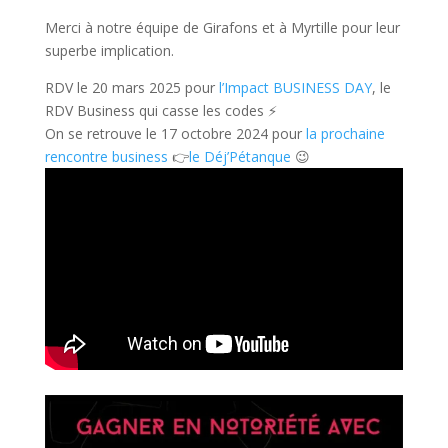
Merci à notre équipe de Girafons et à Myrtille pour leur
superbe implication.
RDV le 20 mars 2025 pour
l’Impact BUSINESS DAY
, le
RDV Business qui casse les codes ⚡
On se retrouve le 17 octobre 2024 pour
la prochaine
rencontre business
👉
le Déj’Pétanque
😉