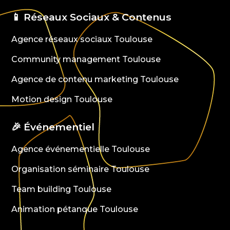
📱 Réseaux Sociaux & Contenus
Agence réseaux sociaux Toulouse
Community management Toulouse
Agence de contenu marketing Toulouse
Motion design Toulouse
🎉 Événementiel
Agence événementielle Toulouse
Organisation séminaire Toulouse
Team building Toulouse
Animation pétanque Toulouse