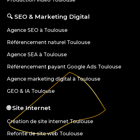
🔍 SEO & Marketing Digital
Agence SEO à Toulouse
Référencement naturel Toulouse
Agence SEA à Toulouse
Référencement payant Google Ads Toulouse
Agence marketing digital à Toulouse
GEO & IA Toulouse
🌐 Site Internet
Création de site internet Toulouse
Refonte de site web Toulouse