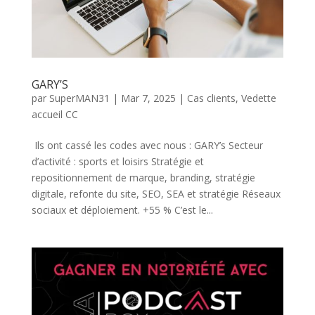
GARY’S
par
SuperMAN31
|
Mar 7, 2025
|
Cas clients
,
Vedette
accueil CC
Ils ont cassé les codes avec nous : GARY’s Secteur
d’activité : sports et loisirs Stratégie et
repositionnement de marque, branding, stratégie
digitale, refonte du site, SEO, SEA et stratégie Réseaux
sociaux et déploiement. +55 % C’est le...