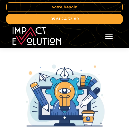
Votre besoin
05 61 24 32 89