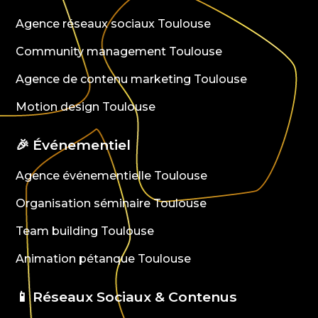
Agence réseaux sociaux Toulouse
Community management Toulouse
Agence de contenu marketing Toulouse
Motion design Toulouse
🎉 Événementiel
Agence événementielle Toulouse
Organisation séminaire Toulouse
Team building Toulouse
Animation pétanque Toulouse
📱 Réseaux Sociaux & Contenus