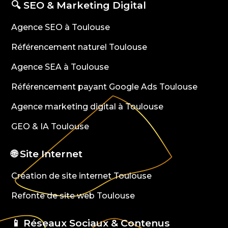
🔍 SEO & Marketing Digital
Agence SEO à Toulouse
Référencement naturel Toulouse
Agence SEA à Toulouse
Référencement payant Google Ads Toulouse
Agence marketing digital à Toulouse
GEO & IA Toulouse
🌐 Site Internet
Création de site internet Toulouse
Refonte de site web Toulouse
📱 Réseaux Sociaux & Contenus